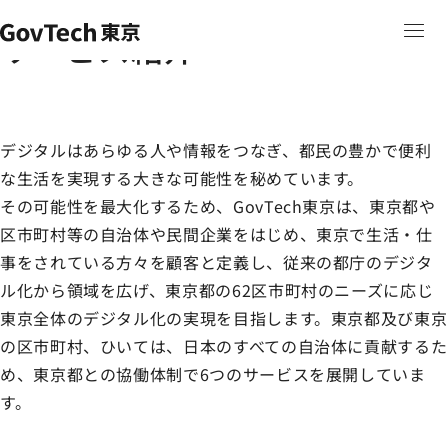
本文へ移動
ホーム
サービス紹介
ホーム
サービス紹介
デジタルはあらゆる人や情報をつなぎ、都民の豊かで便利
な生活を実現する大きな可能性を秘めています。
その可能性を最大化するため、GovTech東京は、東京都や
区市町村等の自治体や民間企業をはじめ、東京で生活・仕
事をされている方々を顧客と定義し、従来の都庁のデジタ
ル化から領域を広げ、東京都の62区市町村のニーズに応じ
東京全体のデジタル化の実現を目指します。東京都及び東京
の区市町村、ひいては、日本のすべての自治体に貢献するた
め、東京都との協働体制で6つのサービスを展開していま
す。