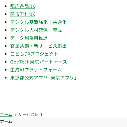
都庁各局DX
区市町村DX
デジタル基盤強化・共通化
デジタル人材確保・育成
データ利活用推進
官民共創・新サービス創出
こどもDXプロジェクト
GovTech東京パートナーズ
生成AIプラットフォーム
東京都公式アプリ「東京アプリ」
ホーム
サービス紹介
ホーム