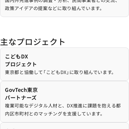
国内外先進事例の調査・分析、民間事業者との交流、
政策アイデアの提案などに取り組んでいます。
主なプロジェクト
こどもDXプロジェクトの詳細を見る
こどもDX
プロジェクト
東京都と協働して「こどもDX」に取り組んでいます。
GovTech東京パートナーズの詳細を見る
GovTech東京
パートナーズ
複業可能なデジタル人材と、DX推進に課題を抱える都
内区市町村とのマッチングを支援しています。