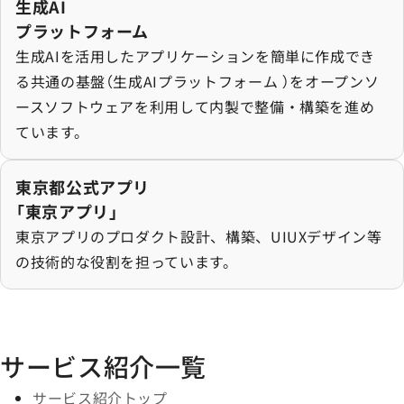
生成AIプラットフォームの詳細を見る
生成AI
プラットフォーム
生成AIを活用したアプリケーションを簡単に作成でき
る共通の基盤（生成AIプラットフォーム ）をオープンソ
ースソフトウェアを利用して内製で整備・構築を進め
ています。
東京都公式アプリ「東京アプリ」の詳細を見る
東京都公式アプリ
「東京アプリ」
東京アプリのプロダクト設計、構築、UIUXデザイン等
の技術的な役割を担っています。
サービス紹介一覧
サービス紹介トップ