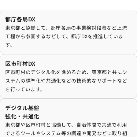
都庁各局DXの詳細を見る
都庁各局DX
東京都と協働して、都庁各局の事業検討段階など上流
工程から参画するなどして、都庁DXを推進していま
す。
区市町村DXの詳細を見る
区市町村DX
区市町村のデジタル化を進めるため、東京都と共にシ
ステムの標準化や共通化などの技術的なサポートなど
を行っています。
デジタル基盤強化・共通化の詳細を見る
デジタル基盤
強化・共通化
東京都や区市町村と協働して、自治体間で共通で利用
できるツールやシステム等の調達や開発などに取り組