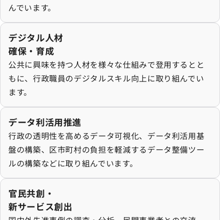
んでいます。
デジタル人材確保・育成の詳細を見る
デジタル人材
確保・育成
公共に興味を持つ人材を様々な仕組みで登用するとと
もに、行政職員のデジタルスキル向上に取り組んでい
ます。
データ利活用推進の詳細を見る
データ利活用推進
行政の透明性を高めるデータ可視化、データ利活用基
盤の構築、区市町村の負担を軽減するデータ整備ツー
ルの構築などに取り組んでいます。
官民共創・新サービス創出の詳細を見る
官民共創・
新サービス創出