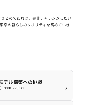
。
できるのであれば、是非チャレンジしたい
東京の暮らしのクオリティを高めていき
デル構築への挑戦の記事を詳しく見る
Iモデル構築への挑戦
19:00〜20:30