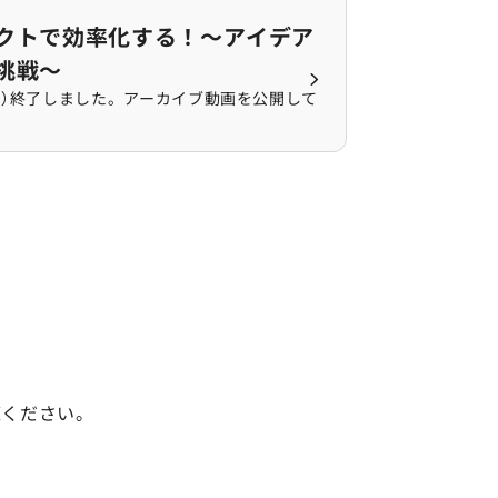
で効率化する！～アイデアの具現化に向けた挑戦～の記事を
クトで効率化する！～アイデア
挑戦～
日（月）終了しました。アーカイブ動画を公開して
覧ください。