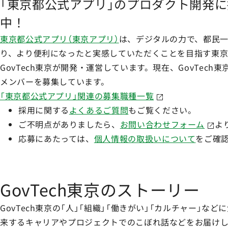
「東京都公式アプリ」のプロダクト開発
中！
東京都公式アプリ（東京アプリ）
は、デジタルの力で、都民
り、より便利になったと実感していただくことを目指す東京
GovTech東京が開発・運営しています。現在、GovTec
メンバーを募集しています。
「東京都公式アプリ」関連の募集職種一覧
採用に関する
よくあるご質問
もご覧ください。
ご不明点がありましたら、
お問い合わせフォーム
よ
応募にあたっては、
個人情報の取扱いについて
をご確
GovTech東京のストーリー
GovTech東京の「人」「組織」「働きがい」「カルチャー」
来するキャリアやプロジェクトでのこぼれ話などをお届けし