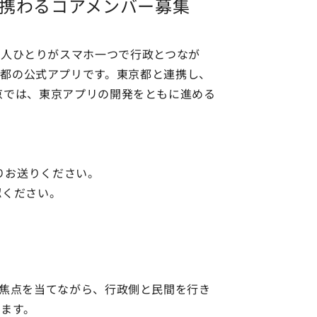
に携わるコアメンバー募集
一人ひとりがスマホ一つで行政とつなが
都の公式アプリです。東京都と連携し、
h東京では、東京アプリの開発をともに進める
りお送りください。
認ください。
などに焦点を当てながら、行政側と民間を行き
ます。