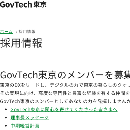
本文へ移動
ホーム
ホーム
採用情報
採用情報
GovTech東京のメンバーを
東京のDXをリードし、デジタルの力で東京の暮らしのクオ
その実現に向け、高度な専門性と豊富な経験を有する仲間を
GovTech東京のメンバーとしてあなたの力を発揮しません
GovTech東京に関心を寄せてくださった皆さまへ
理事長メッセージ
中期経営計画