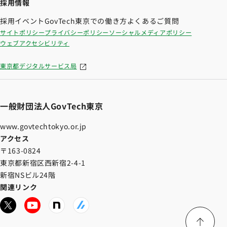
採用情報
採用イベント
GovTech東京での働き方
よくあるご質問
サイトポリシー
プライバシーポリシー
ソーシャルメディアポリシー
ウェブアクセシビリティ
東京都デジタルサービス局
一般財団法人GovTech東京
www.govtechtokyo.or.jp
アクセス
〒163-0824
東京都新宿区西新宿2-4-1
新宿NSビル24階
関連リンク