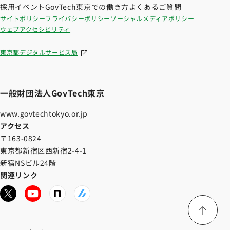
採用イベント
GovTech東京での働き方
よくあるご質問
サイトポリシー
プライバシーポリシー
ソーシャルメディアポリシー
ウェブアクセシビリティ
東京都デジタルサービス局
一般財団法人GovTech東京
www.govtechtokyo.or.jp
アクセス
〒163-0824
東京都新宿区西新宿2-4-1
新宿NSビル24階
関連リンク