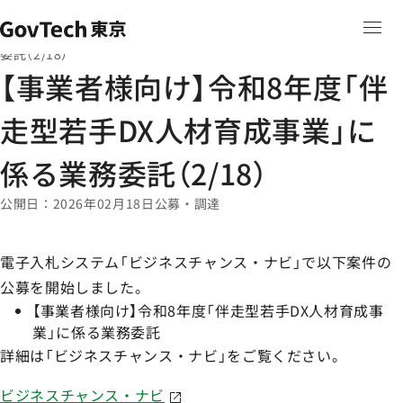
本文へ移動
ホーム
ニュース
ホーム
【事業者様向け】令和8年度「伴走型若手DX人材育成事業」に係る業務
委託（2/18）
【事業者様向け】令和8年度「伴
走型若手DX人材育成事業」に
係る業務委託（2/18）
公開日
2026年02月18日
公募・調達
電子入札システム「ビジネスチャンス・ナビ」で以下案件の
公募を開始しました。
【事業者様向け】令和8年度「伴走型若手DX人材育成事
業」に係る業務委託
詳細は「ビジネスチャンス・ナビ」をご覧ください。
ビジネスチャンス・ナビ