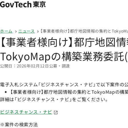
本文へ移動
ホーム
ホーム
ニュース
【事業者様向け】都庁地図情報の集約とTokyoMa
【事業者様向け】都庁地図
TokyoMapの構築業務委託(2
公開日
2026年02月12日
公募・調達
電子入札システム「ビジネスチャンス・ナビ」で以下案件の
【事業者様向け】都庁地図情報の集約とTokyoMapの構
詳細は「ビジネスチャンス・ナビ」をご覧ください。
ビジネスチャンス・ナビ
※案件の検索方法