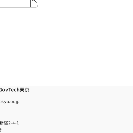
ovTech東京
kyo.or.jp
宿2-4-1
階