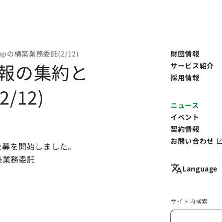
pの構築業務委託(2/12)
財団情報
情報の集約と
サービス紹介
採用情報
/12)
ニュース
イベント
契約情報
お問い合わせ
公募を開始しました。
築業務委託
Language
サイト内検索