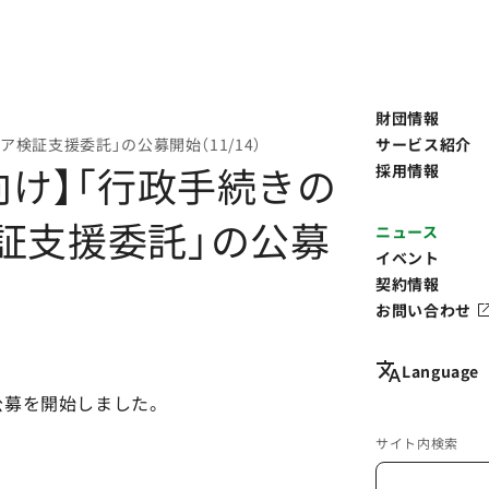
財団情報
検証支援委託」の公募開始（11/14）
サービス紹介
向け】「行政手続きの
採用情報
証支援委託」の公募
ニュース
イベント
契約情報
お問い合わせ
Language
公募を開始しました。
サイト内検索