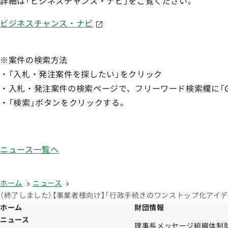
詳細は「ビジネスチャンス・ナビ」をご覧ください。
ビジネスチャンス・ナビ
※案件の検索方法
・「入札・発注案件を探したい」をクリック
・入札・発注案件の検索ページで、フリーワード検索欄に「Go
・「検索」ボタンをクリックする。
ニュース一覧へ
ホーム
ニュース
（終了しました）【事業者様向け】「行政手続きのワンストップ化アイデア
ホーム
財団情報
ニュース
理事長メッセージ
組織体制