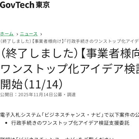
本文へ移動
ホーム
ホーム
ニュース
（終了しました）【事業者様向け】「行政手続きのワンストップ化アイデア
（終了しました）【事業者様
ワンストップ化アイデア検
開始（11/14）
公開日
2025年11月14日
公募・調達
電子入札システム「ビジネスチャンス・ナビ」で以下案件の
行政手続きのワンストップ化アイデア検証支援委託