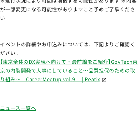
※進行状況により時間は前後する可能性があります ※内容
が一部変更になる可能性がありますこと予めご了承くださ
い
イベントの詳細やお申込みについては、下記よりご確認く
ださい。
【東京全体のDX実現へ向けて・最前線をご紹介】GovTech東
京の内製開発で大事にしていること～品質担保のための取
り組み～ CareerMeetup vol.9 | Peatix
ニュース一覧へ