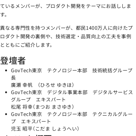
ているメンバーが、プロダクト開発をテーマにお話ししま
す。
異なる専門性を持つメンバーが、都民1400万人に向けたプ
ロダクト開発の裏側や、技術選定・品質向上の工夫を事例
とともにご紹介します。
登壇者
GovTech東京 テクノロジー本部 技術統括グループ
長
廣瀬 幸帆 （ひろせ ゆきほ）
GovTech東京 デジタル事業本部 デジタルサービス
グループ エキスパート
松尾 将幸（まつお まさゆき）
GovTech東京 テクノロジー本部 テクニカルグルー
プ エキスパート
児玉 昭平（こだま しょうへい）