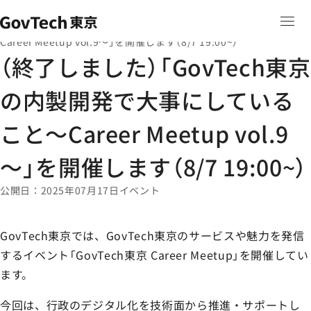
本文へ移動
ホーム
ニュース
ホーム
（終了しました）「GovTech東京の内製開発で大事にしていること～
Career Meetup vol.9～」を開催します（8/7 19:00~）
（終了しました）「GovTech東京
の内製開発で大事にしている
こと～Career Meetup vol.9
～」を開催します（8/7 19:00~）
公開日
2025年07月17日
イベント
GovTech東京では、GovTech東京のサービスや魅力を発信
するイベント「GovTech東京 Career Meetup」を開催してい
ます。
今回は、行政のデジタル化を技術面から推進・サポートし