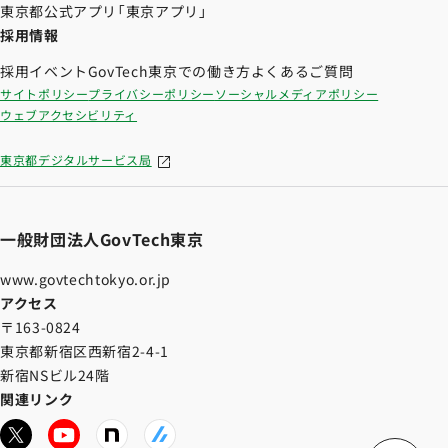
東京都公式アプリ「東京アプリ」
採用情報
採用イベント
GovTech東京での働き方
よくあるご質問
サイトポリシー
プライバシーポリシー
ソーシャルメディアポリシー
ウェブアクセシビリティ
東京都デジタルサービス局
一般財団法人GovTech東京
www.govtechtokyo.or.jp
アクセス
〒163-0824
東京都新宿区西新宿2-4-1
新宿NSビル24階
関連リンク