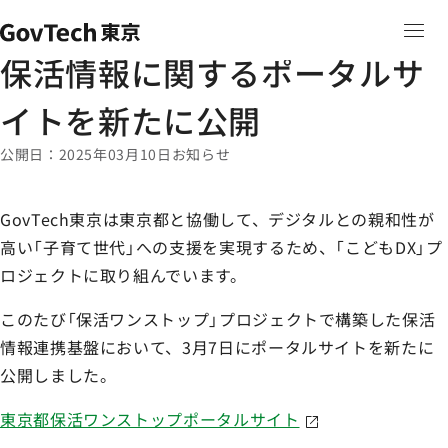
本文へ移動
ホーム
ニュース
ホーム
保活情報に関するポータルサイトを新たに公開
保活情報に関するポータルサ
イトを新たに公開
公開日
2025年03月10日
お知らせ
GovTech東京は東京都と協働して、デジタルとの親和性が
高い「子育て世代」への支援を実現するため、「こどもDX」プ
ロジェクトに取り組んでいます。
このたび「保活ワンストップ」プロジェクトで構築した保活
情報連携基盤において、3月7日にポータルサイトを新たに
公開しました。
東京都保活ワンストップポータルサイト