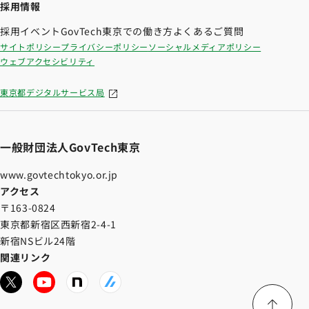
採用情報
採用イベント
GovTech東京での働き方
よくあるご質問
サイトポリシー
プライバシーポリシー
ソーシャルメディアポリシー
ウェブアクセシビリティ
東京都デジタルサービス局
一般財団法人GovTech東京
www.govtechtokyo.or.jp
アクセス
〒163-0824
東京都新宿区西新宿2-4-1
新宿NSビル24階
関連リンク