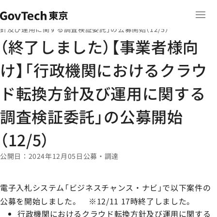
本文へ移動
ホーム
ニュース
ホーム
（終了しました）【事業者様向け】「行政機関におけるクラウド転換方
針及び運用に関する調査検証委託」の公募開始（12/5）
（終了しました）【事業者様向
け】「行政機関におけるクラウ
ド転換方針及び運用に関する
調査検証委託」の公募開始
（12/5）
公開日
2024年12月05日
公募・調達
電子入札システム「ビジネスチャンス・ナビ」で以下案件の
公募を開始しました。 ※12/11 17時終了しました。
行政機関におけるクラウド転換方針及び運用に関する