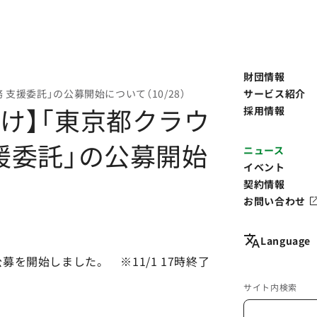
財団情報
 支援委託」の公募開始について（10/28）
サービス紹介
向け】「東京都クラウ
採用情報
支援委託」の公募開始
ニュース
イベント
契約情報
お問い合わせ
Language
を開始しました。 ※11/1 17時終了
サイト内検索