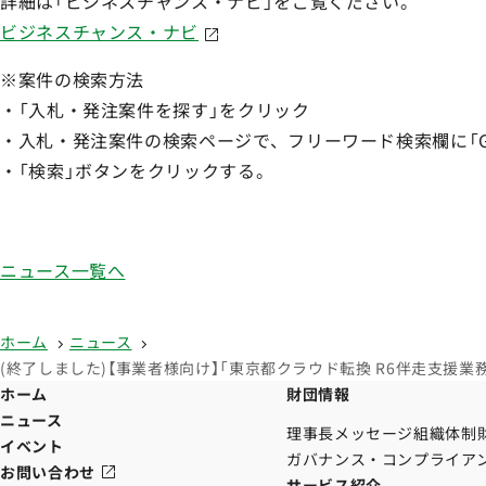
詳細は「ビジネスチャンス・ナビ」をご覧ください。
ビジネスチャンス・ナビ
※案件の検索方法
・「入札・発注案件を探す」をクリック
・入札・発注案件の検索ページで、フリーワード検索欄に「Go
・「検索」ボタンをクリックする。
ニュース一覧へ
ホーム
ニュース
(終了しました)【事業者様向け】「東京都クラウド転換 R6伴走支援業務
ホーム
財団情報
ニュース
理事長メッセージ
組織体制
イベント
ガバナンス・コンプライア
お問い合わせ
サービス紹介