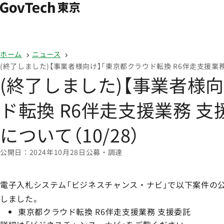
本文へ移動
ホーム
ホーム
ニュース
(終了しました)【事業者様向け】「東京都クラウド転換 R6伴走支援業務
(終了しました)【事業者様
ド転換 R6伴走支援業務 
について（10/28）
公開日
2024年10月28日
公募・調達
電子入札システム「ビジネスチャンス・ナビ」で以下案件の公募
しました。
東京都クラウド転換 R6伴走支援業務 支援委託