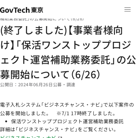
本文へ移動
ホーム
ニュース
ホーム
(終了しました)【事業者様向け】「保活ワンストッププロジェクト運営
補助業務委託」の公募開始について（6/26）
(終了しました)【事業者様向
け】「保活ワンストッププロジ
ェクト運営補助業務委託」の公
募開始について（6/26）
公開日
2024年06月26日
公募・調達
電子入札システム「ビジネスチャンス・ナビ」で以下案件の
公募を開始しました。 ※7/1 17時終了しました。
保活ワンストッププロジェクト運営補助業務委託
詳細は「ビジネスチャンス・ナビ」をご覧ください。
ビジネスチャンス・ナビ