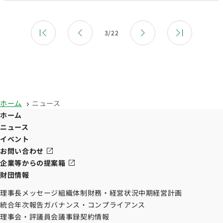
3/22
ホーム
ニュース
ホーム
ニュース
イベント
お問い合わせ
企業等からの提案箱
財団情報
理事長メッセージ
組織体制
財務・経営状況
中期経営計画
統合年次報告
ガバナンス・コンプライアンス
理事会・評議員会議事録
契約情報